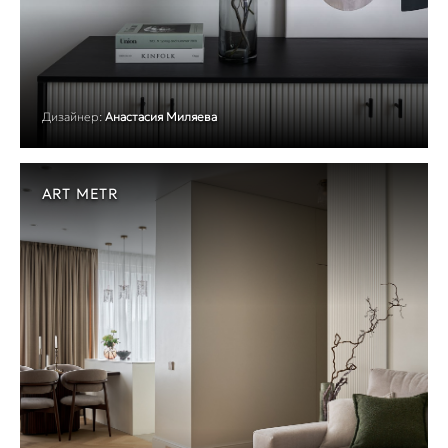
Дизайнер:
Анастасия Миляева
ART METR