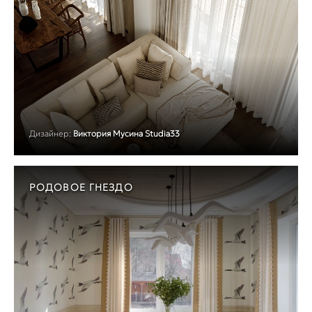
Дизайнер:
Виктория Мусина Studia33
РОДОВОЕ ГНЕЗДО