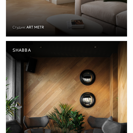
Студия:
ART METR
SHABBA