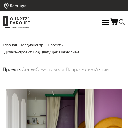
Барнаул
Главная
Медиацентр
Проекты
Дизайн-проект: Под цветущей магнолией
Проекты
Статьи
О нас говорят
Вопрос-ответ
Акции