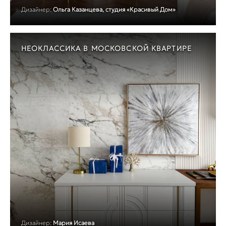
Дизайнер:
Ольга Казанцева, студия «Красивый Дом»
НЕОКЛАССИКА В МОСКОВСКОЙ КВАРТИРЕ
Дизайнер:
Мария Исаева