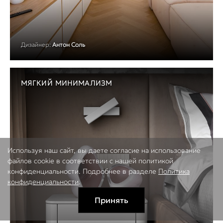
Дизайнер:
Антон Соль
МЯГКИЙ МИНИМАЛИЗМ
Используя наш сайт, вы даете согласие на использование
файлов cookie в соответствии с нашей политикой
конфиденциальности. Подробнее в разделе
Политика
конфиденциальности
.
Принять