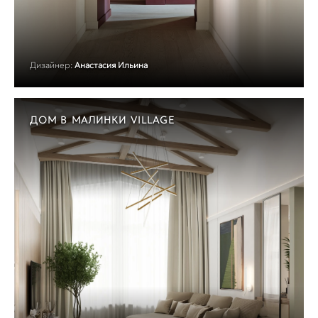
Дизайнер:
Анастасия Ильина
ДОМ В МАЛИНКИ VILLAGE