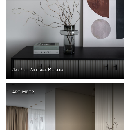
Дизайнер:
Анастасия Миляева
ART METR