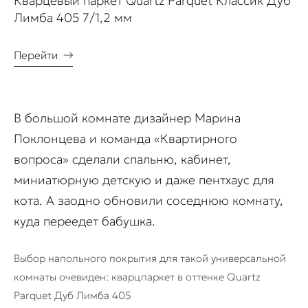
Кварцевый паркет Quartz Parquet Классик Дуб
Лимба 405 7/1,2 мм
Перейти
→
В большой комнате дизайнер Марина
Поклонцева и команда «Квартирного
вопроса» сделали спальню, кабинет,
миниатюрную детскую и даже пентхаус для
кота. А заодно обновили соседнюю комнату,
куда переедет бабушка.
Выбор напольного покрытия для такой универсальной
комнаты очевиден: кварцпаркет в оттенке Quartz
Parquet Дуб Лимба 405