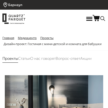
Барнаул
Главная
Медиацентр
Проекты
Дизайн-проект: Гостиная с мини-детской и комната для бабушки
Проекты
Статьи
О нас говорят
Вопрос-ответ
Акции