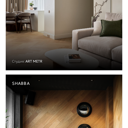
Студия:
ART METR
SHABBA