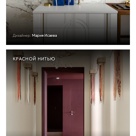
Дизайнер:
Мария Исаева
КРАСНОЙ НИТЬЮ