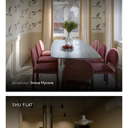
Дизайнер:
Элина Мусина
SHU FLAT