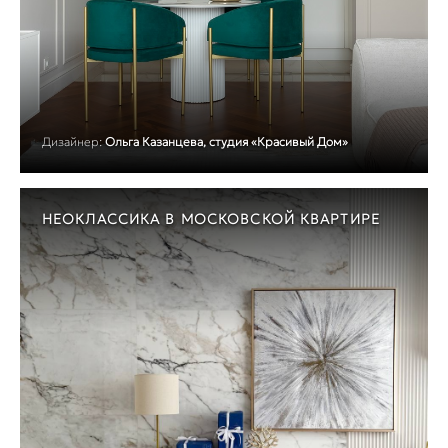
Дизайнер:
Ольга Казанцева, студия «Красивый Дом»
НЕОКЛАССИКА В МОСКОВСКОЙ КВАРТИРЕ