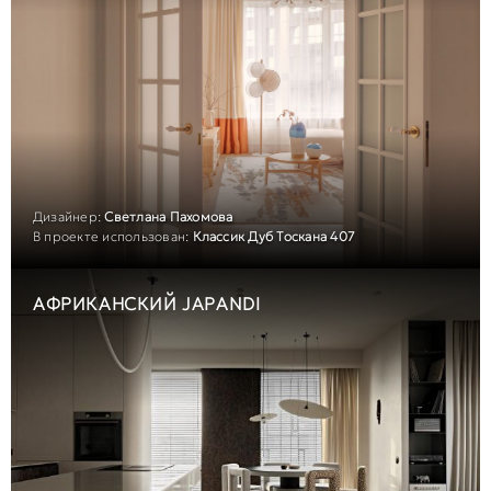
Дизайнер:
Светлана Пахомова
В проекте использован:
Классик Дуб Тоскана 407
АФРИКАНСКИЙ JAPANDI