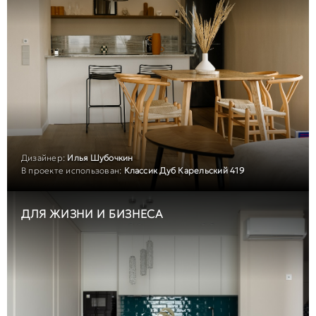
Дизайнер:
Илья Шубочкин
В проекте использован:
Классик Дуб Карельский 419
ДЛЯ ЖИЗНИ И БИЗНЕСА