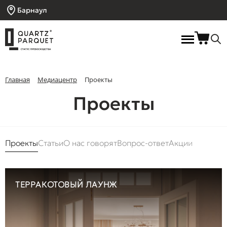
Барнаул
Главная
Медиацентр
Проекты
Проекты
Проекты
Статьи
О нас говорят
Вопрос-ответ
Акции
ТЕРРАКОТОВЫЙ ЛАУНЖ