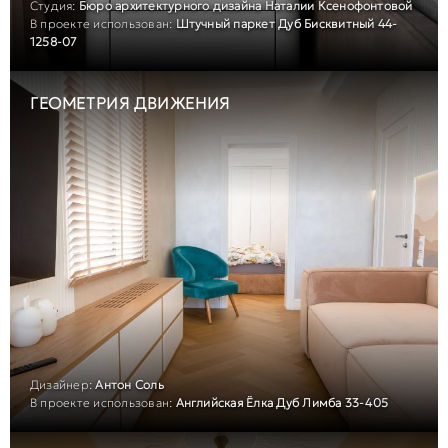
Студия:
Бюро архитектурного дизайна Наталии Ксенофонтовой
В проекте использован:
Штучный паркет Дуб Бисквитный 44-
1258-07
ГЕОМЕТРИЯ ДВИЖЕНИЯ
Дизайнер:
Антон Соль
В проекте использован:
Английская Ёлка Дуб Лимба 33-405