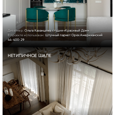
Дизайнер:
Ольга Казанцева, студия «Красивый Дом»
В проекте использован:
Штучный паркет Орех Американский
44-400-29
НЕТИПИЧНОЕ ШАЛЕ