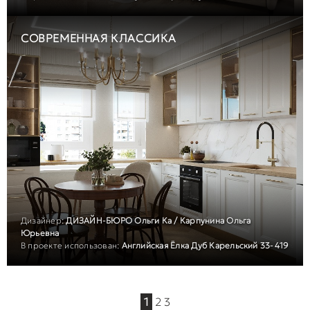
СОВРЕМЕННАЯ КЛАССИКА
Дизайнер:
ДИЗАЙН-БЮРО Ольги Ка / Карпунина Ольга
Юрьевна
В проекте использован:
Английская Ёлка Дуб Карельский 33-419
1
2
3