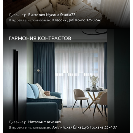
Дизайнер:
Виктория Мусина Studia33
В проекте использован:
Классик Дуб Конго 1258-54
ГАРМОНИЯ КОНТРАСТОВ
Дизайнер:
Наталья Матиенко
В проекте использован:
Английская Ёлка Дуб Тоскана 33-407