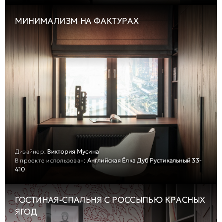
МИНИМАЛИЗМ НА ФАКТУРАХ
Дизайнер:
Виктория Мусина
В проекте использован:
Английская Ёлка Дуб Рустикальный 33-
410
ГОСТИНАЯ-СПАЛЬНЯ С РОССЫПЬЮ КРАСНЫХ
ЯГОД