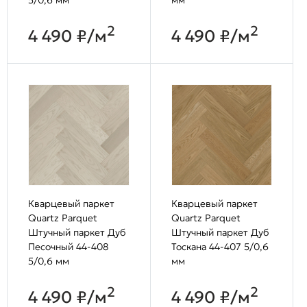
2
2
4 490 ₽/м
4 490 ₽/м
Кварцевый паркет
Кварцевый паркет
Quartz Parquet
Quartz Parquet
Штучный паркет Дуб
Штучный паркет Дуб
Песочный 44-408
Тоскана 44-407 5/0,6
5/0,6 мм
мм
2
2
4 490 ₽/м
4 490 ₽/м