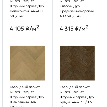
Quartz Parquet
Quartz Parquet
Штучный паркет Дуб
Классик Дуб
Непокрытый 44-400
Средиземноморский
5/0,6 мм
409 5/0,6 мм
2
2
4 105 ₽/м
4 315 ₽/м
Кварцевый паркет
Кварцевый паркет
Quartz Parquet
Quartz Parquet
Штучный паркет Дуб
Штучный паркет Дуб
Шампань 44-414
Брауни 44-413 5/0,6
5/0,6 мм
мм