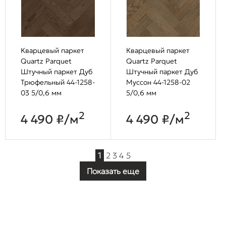
Кварцевый паркет
Кварцевый паркет
Quartz Parquet
Quartz Parquet
Штучный паркет Дуб
Штучный паркет Дуб
Трюфельный 44-1258-
Муссон 44-1258-02
03 5/0,6 мм
5/0,6 мм
2
2
4 490 ₽/м
4 490 ₽/м
1
2
3
4
5
Показать еще