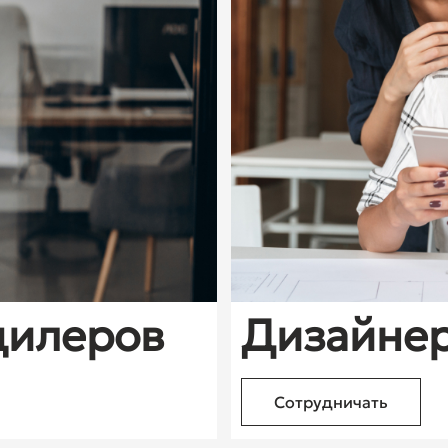
дилеров
Дизайне
Сотрудничать