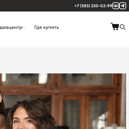
+7 (385) 250-02-99
диацентр
Где купить