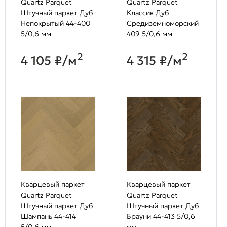
Quartz Parquet
Quartz Parquet
Штучный паркет Дуб
Классик Дуб
Непокрытый 44-400
Средиземноморский
5/0,6 мм
409 5/0,6 мм
2
2
4 105 ₽/м
4 315 ₽/м
Кварцевый паркет
Кварцевый паркет
Quartz Parquet
Quartz Parquet
Штучный паркет Дуб
Штучный паркет Дуб
Шампань 44-414
Брауни 44-413 5/0,6
5/0,6 мм
мм