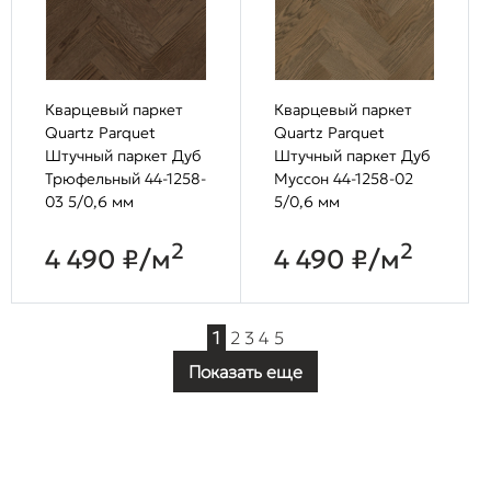
Кварцевый паркет
Кварцевый паркет
Quartz Parquet
Quartz Parquet
Штучный паркет Дуб
Штучный паркет Дуб
Трюфельный 44-1258-
Муссон 44-1258-02
03 5/0,6 мм
5/0,6 мм
2
2
4 490 ₽/м
4 490 ₽/м
1
2
3
4
5
Показать еще