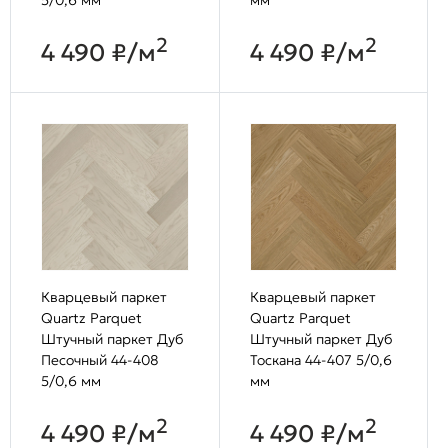
2
2
4 490 ₽/м
4 490 ₽/м
Кварцевый паркет
Кварцевый паркет
Quartz Parquet
Quartz Parquet
Штучный паркет Дуб
Штучный паркет Дуб
Песочный 44-408
Тоскана 44-407 5/0,6
5/0,6 мм
мм
2
2
4 490 ₽/м
4 490 ₽/м