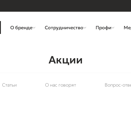
О бренде
Сотрудничество
Профи
Ме
Акции
Статьи
О нас говорят
Вопрос-отв