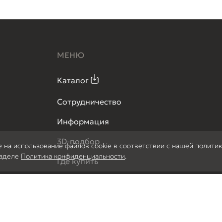
МЕНЮ
Каталог
Сотрудничество
Информация
3D-подбор
е на использование файлов cookie в соответствии с нашей полити
азделе
Политика конфиденциальности
.
Где купить
Вопрос-ответ
Доставка бесплатных образцов