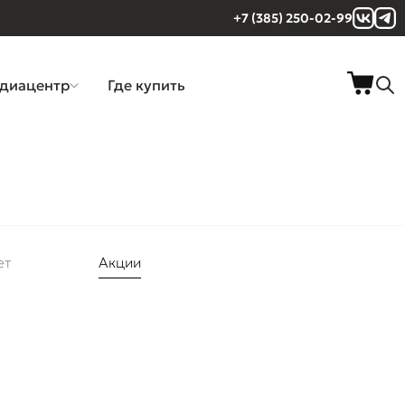
+7 (385) 250-02-99
диацентр
Где купить
ет
Акции