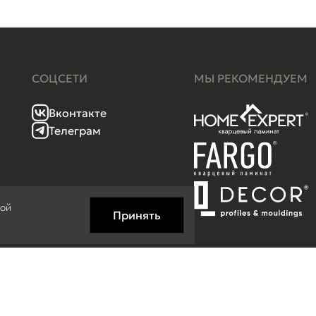
СОЦСЕТИ
МЫ РЕКОМЕНДУЕМ
Вконтакте
Телеграм
кой
Принять