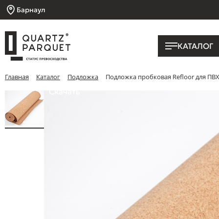
Барнаул
КАТАЛОГ
Главная
Каталог
Подложка
Подложка пробковая Refloor для П
Скачать