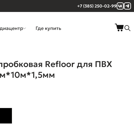
+7 (385) 250-02-99
диацентр
Где купить
робковая Refloor для ПВХ
1м*10м*1,5мм