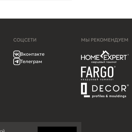
СОЦСЕТИ
МЫ РЕКОМЕНДУЕМ
Вконтакте
Телеграм
кой