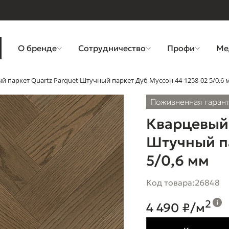
О бренде
Сотрудничество
Профи
Ме
й паркет Quartz Parquet Штучный паркет Дуб Муссон 44-1258-02 5/0,6 
Пожизненная гаран
Кварцевый 
Штучный па
5/0,6 мм
Код товара:
26848
2
4 490 ₽/м