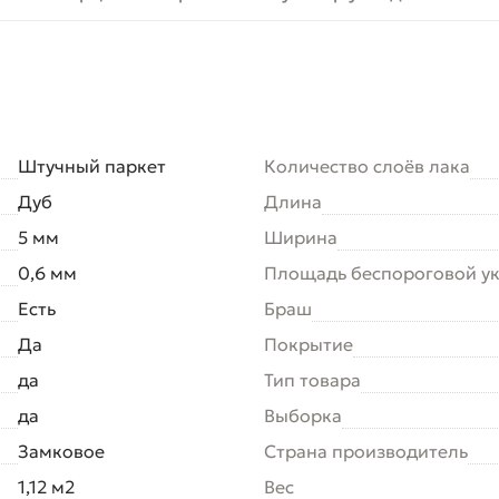
Штучный паркет
Количество слоёв лака
Дуб
Длина
5 мм
Ширина
0,6 мм
Площадь беспороговой у
Есть
Браш
Да
Покрытие
да
Тип товара
да
Выборка
Замковое
Страна производитель
1,12 м2
Вес