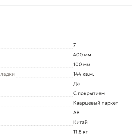
7
400 мм
100 мм
кладки
144 кв.м.
Да
С покрытием
Кварцевый паркет
AB
Китай
11,8 кг