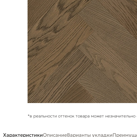
*в реальности оттенок товара может незначительно 
Характеристики
Описание
Варианты укладки
Преимуще