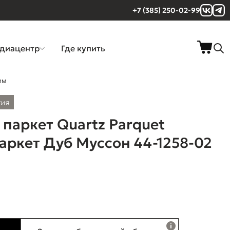
+7 (385) 250-02-99
диацентр
Где купить
мм
тия
паркет Quartz Parquet
ркет Дуб Муссон 44-1258-02