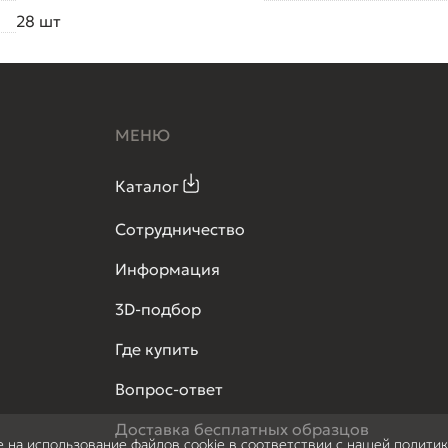
28 шт
МЕНЮ
Каталог
Сотрудничество
Информация
3D-подбор
Где купить
Вопрос-ответ
Доставка бесплатных образцов
е на использование файлов cookie в соответствии с нашей полити