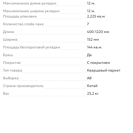
Максимальная длина укладки
12 м.
Максимальная ширина укладки
12 м.
Площадь упаковки
2,225 кв.м
Количество слоёв лака
7
Длина
400-1220 мм
Ширина
152 мм
Площадь беспороговой укладки
144 кв.м.
Браш
Да
Покрытие
С покрытием
Тип товара
Кварцевый паркет
Выборка
AB
Страна производитель
Китай
Вес
23,2 кг